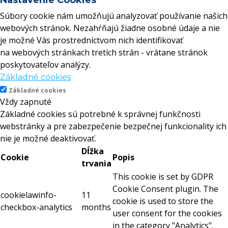
Súbory cookie nám umožňujú analyzovať používanie našich
webových stránok. Nezahŕňajú žiadne osobné údaje a nie
je možné Vás prostredníctvom nich identifikovať
na webových stránkach tretích strán - vrátane stránok
poskytovateľov analýzy.
Základné cookies
Základné cookies
Vždy zapnuté
Základné cookies sú potrebné k správnej funkčnosti
webstránky a pre zabezpečenie bezpečnej funkcionality ich
nie je možné deaktivovať.
Dĺžka
Cookie
Popis
trvania
This cookie is set by GDPR
Cookie Consent plugin. The
cookielawinfo-
11
cookie is used to store the
checkbox-analytics
months
user consent for the cookies
in the category "Analytics".