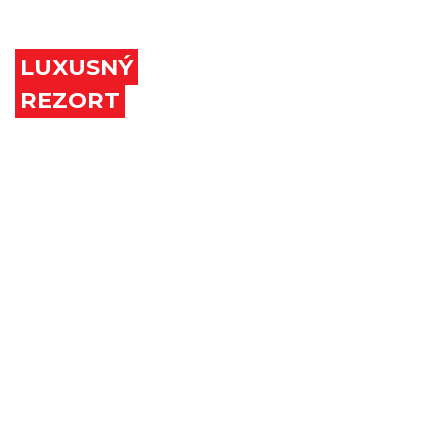
ZEM
LUXUSNÝ
REZORT