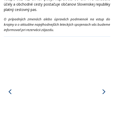
účely a obchodné cesty postačuje občanovi Slovenskej republiky
platný cestovný pas.
O prípadných zmenách alebo úpravách podmienok na vstup do
krajiny a o aktuálne najvýhodnejších leteckých spojeniach vás budeme
informovať pri rezervácii zájazdu.