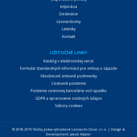
Inšpirácia
Destinácie
Leonardoviny
Letenky
Kontakt
UŽITOČNÉ LINKY
Katalóg v elektronickej verzii
Formulár štandardných informácií pre zmluvy o zájazde
Všeobecné zmluvné podmienky
Cestovné poistenie
Poistenie cestovnej kancelárie voči úpadku
GDPR a spracovanie osobných údajov
Súbory cookies
© 2018–2019 Všetky práva vyhradené Leonardo-Oscar, s.r.o. | Design &
Development:
Jakub Hässler