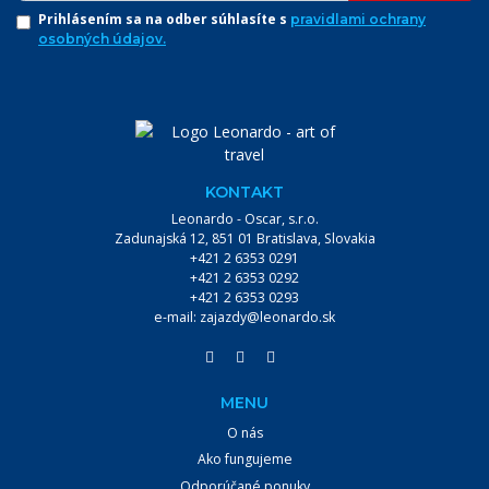
Prihlásením sa na odber súhlasíte s
pravidlami ochrany
osobných údajov.
KONTAKT
Leonardo - Oscar, s.r.o.
Zadunajská 12, 851 01 Bratislava, Slovakia
+421 2 6353 0291
+421 2 6353 0292
+421 2 6353 0293
e-mail:
zajazdy@leonardo.sk
MENU
O nás
Ako fungujeme
Odporúčané ponuky