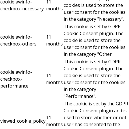
cookielawinfo-
11
cookies is used to store the
checkbox-necessary
months
user consent for the cookies
in the category "Necessary".
This cookie is set by GDPR
Cookie Consent plugin. The
cookielawinfo-
11
cookie is used to store the
checkbox-others
months
user consent for the cookies
in the category "Other.
This cookie is set by GDPR
Cookie Consent plugin. The
cookielawinfo-
11
cookie is used to store the
checkbox-
months
user consent for the cookies
performance
in the category
"Performance".
The cookie is set by the GDPR
Cookie Consent plugin and is
11
used to store whether or not
viewed_cookie_policy
months
user has consented to the