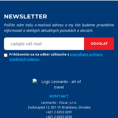
NEWSLETTER
Pošlite nám Vašu e-mailovú adresu a my Vás budeme pravidelne
informovať o všetkých aktuálnych ponukách a akciách.
ODOSLAŤ
Prihlásením sa na odber súhlasíte s
pravidlami ochrany
osobných údajov.
KONTAKT
Leonardo - Oscar, s.r.o.
Zadunajská 12, 851 01 Bratislava, Slovakia
+421 2 6353 0291
+421 2 6353 0292