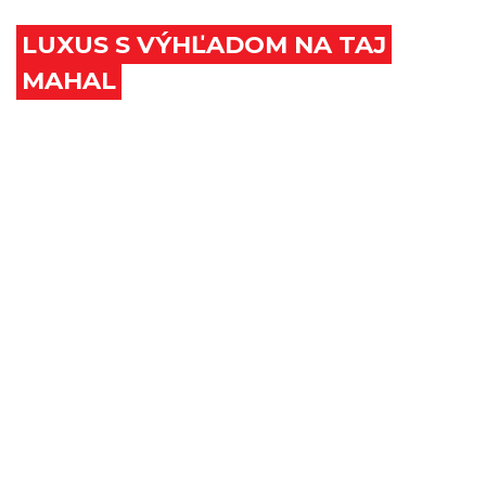
LUXUS S VÝHĽADOM NA TAJ
MAHAL