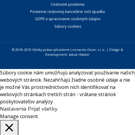
Cestovné poistenie
Poistenie cestovnej kancelárie voči úpadku
GDPR a spracovanie osobných údajov
Súbory cookies
© 2018–2019 Všetky práva vyhradené Leonardo-Oscar, s.r.o. | Design &
Development:
Jakub Hässler
Súbory cookie nám umožňujú analyzovať používanie našich
webových stránok. Nezahŕňajú žiadne osobné údaje a nie
je možné Vás prostredníctvom nich identifikovať na
webových stránkach tretích strán - vrátane stránok
poskytovateľov analýzy.
Nastavenia
Prijať všetky
Manage consent