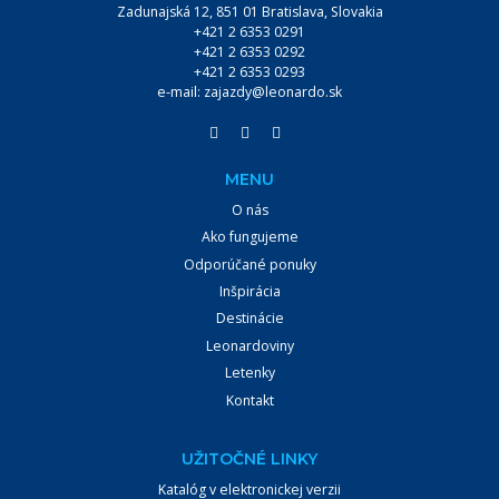
Zadunajská 12, 851 01 Bratislava, Slovakia
+421 2 6353 0291
+421 2 6353 0292
+421 2 6353 0293
e-mail:
zajazdy@leonardo.sk
MENU
O nás
Ako fungujeme
Odporúčané ponuky
Inšpirácia
Destinácie
Leonardoviny
Letenky
Kontakt
UŽITOČNÉ LINKY
Katalóg v elektronickej verzii