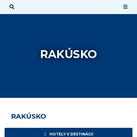
RAKÚSKO
RAKÚSKO
HOTELY V DESTINÁCII