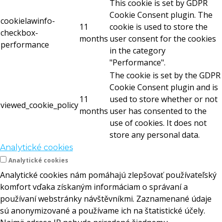
This cookie is set by GDPR
Cookie Consent plugin. The
cookielawinfo-
11
cookie is used to store the
checkbox-
months
user consent for the cookies
performance
in the category
"Performance".
The cookie is set by the GDPR
Cookie Consent plugin and is
11
used to store whether or not
viewed_cookie_policy
months
user has consented to the
use of cookies. It does not
store any personal data.
Analytické cookies
Analytické cookies
Analytické cookies nám pomáhajú zlepšovať používateľský
komfort vďaka získaným informáciam o správaní a
používaní webstránky návštěvníkmi. Zaznamenané údaje
sú anonymizované a používame ich na štatistické účely.