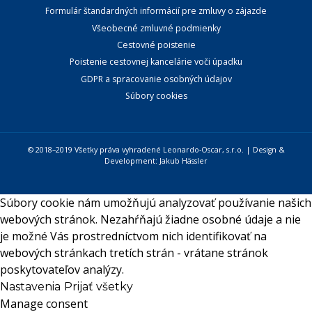
Formulár štandardných informácií pre zmluvy o zájazde
Všeobecné zmluvné podmienky
Cestovné poistenie
Poistenie cestovnej kancelárie voči úpadku
GDPR a spracovanie osobných údajov
Súbory cookies
© 2018–2019 Všetky práva vyhradené Leonardo-Oscar, s.r.o. | Design &
Development:
Jakub Hässler
Súbory cookie nám umožňujú analyzovať používanie našich
webových stránok. Nezahŕňajú žiadne osobné údaje a nie
je možné Vás prostredníctvom nich identifikovať na
webových stránkach tretích strán - vrátane stránok
poskytovateľov analýzy.
Nastavenia
Prijať všetky
Manage consent