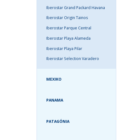
Iberostar Grand Packard Havana
Iberostar Origin Tainos
Iberostar Parque Central
Iberostar Playa Alameda
Iberostar Playa Pilar
Iberostar Selection Varadero
MEXIKO
PANAMA
PATAGÓNIA
VYHĽADÁVANIE: