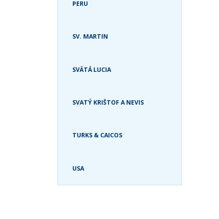
PERU
SV. MARTIN
SVÄTÁ LUCIA
SVATÝ KRIŠTOF A NEVIS
TURKS & CAICOS
USA