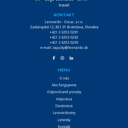
KONTAKT
Leonardo - Oscar, s.r.o.
Zadunajská 12, 851 01 Bratislava, Slovakia
+421 2 6353 0291
+421 2 6353 0292
+421 2 6353 0293
e-mail:
zajazdy@leonardo.sk
MENU
O nás
Ako fungujeme
Odporúčané ponuky
Inšpirácia
Destinácie
Leonardoviny
Letenky
Kontakt