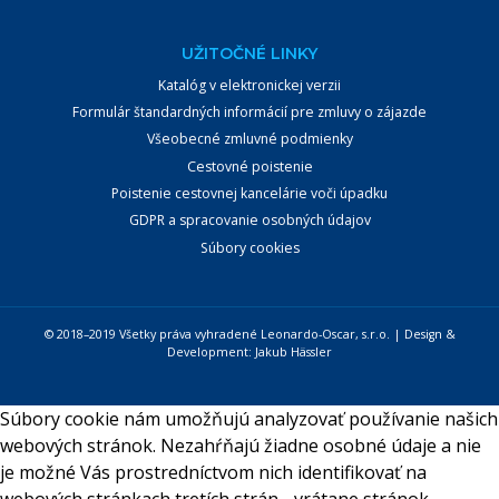
UŽITOČNÉ LINKY
Katalóg v elektronickej verzii
Formulár štandardných informácií pre zmluvy o zájazde
Všeobecné zmluvné podmienky
Cestovné poistenie
Poistenie cestovnej kancelárie voči úpadku
GDPR a spracovanie osobných údajov
Súbory cookies
© 2018–2019 Všetky práva vyhradené Leonardo-Oscar, s.r.o. | Design &
Development:
Jakub Hässler
Súbory cookie nám umožňujú analyzovať používanie našich
webových stránok. Nezahŕňajú žiadne osobné údaje a nie
je možné Vás prostredníctvom nich identifikovať na