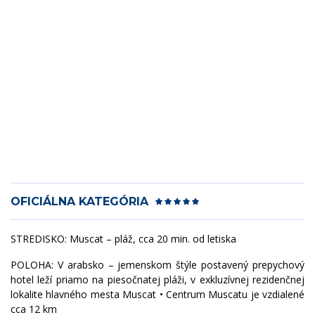
OFICIÁLNA KATEGÓRIA
STREDISKO: Muscat – pláž, cca 20 min. od letiska
POLOHA: V arabsko – jemenskom štýle postavený prepychový
hotel leží priamo na piesočnatej pláži, v exkluzívnej rezidenčnej
lokalite hlavného mesta Muscat • Centrum Muscatu je vzdialené
cca 12 km