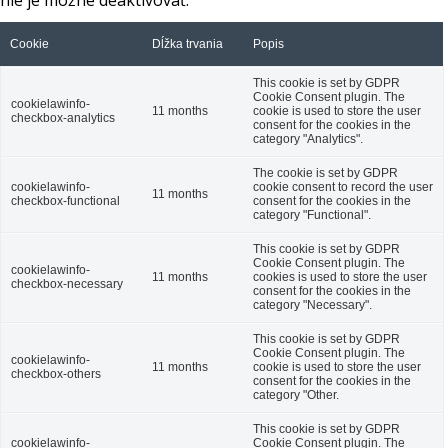
nie je možné deaktivovať.
Cookie
Dĺžka trvania
Popis
This cookie is set by GDPR
Cookie Consent plugin. The
cookielawinfo-
11 months
cookie is used to store the user
checkbox-analytics
consent for the cookies in the
category "Analytics".
The cookie is set by GDPR
cookielawinfo-
cookie consent to record the user
11 months
checkbox-functional
consent for the cookies in the
category "Functional".
This cookie is set by GDPR
Cookie Consent plugin. The
cookielawinfo-
11 months
cookies is used to store the user
checkbox-necessary
consent for the cookies in the
category "Necessary".
This cookie is set by GDPR
Cookie Consent plugin. The
cookielawinfo-
11 months
cookie is used to store the user
checkbox-others
consent for the cookies in the
category "Other.
This cookie is set by GDPR
cookielawinfo-
Cookie Consent plugin. The