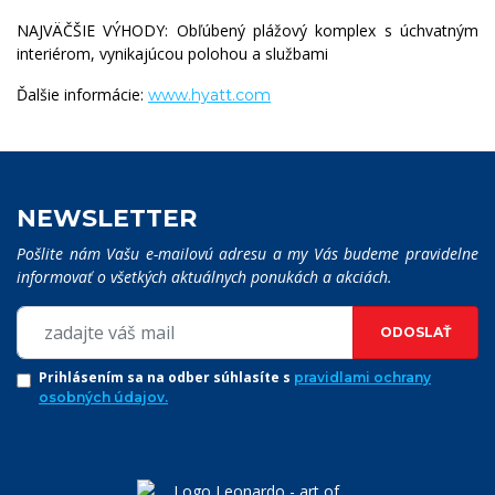
NAJVÄČŠIE VÝHODY: Obľúbený plážový komplex s úchvatným
interiérom, vynikajúcou polohou a službami
Ďalšie informácie:
www.hyatt.com
NEWSLETTER
Pošlite nám Vašu e-mailovú adresu a my Vás budeme pravidelne
informovať o všetkých aktuálnych ponukách a akciách.
ODOSLAŤ
Prihlásením sa na odber súhlasíte s
pravidlami ochrany
osobných údajov.