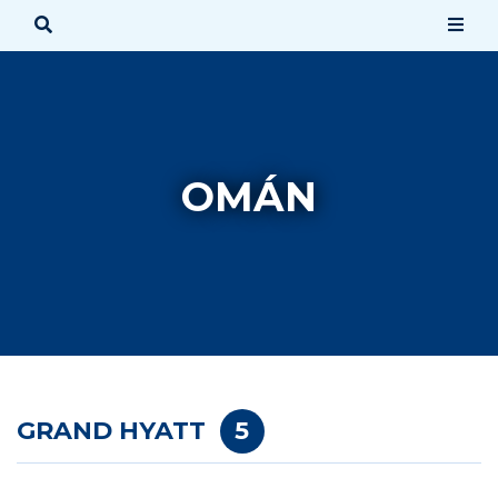
OMÁN
GRAND HYATT
5