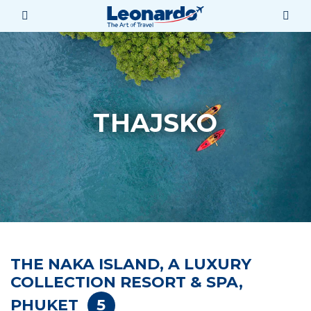
THAJSKO
THE NAKA ISLAND, A LUXURY
COLLECTION RESORT & SPA,
PHUKET
5