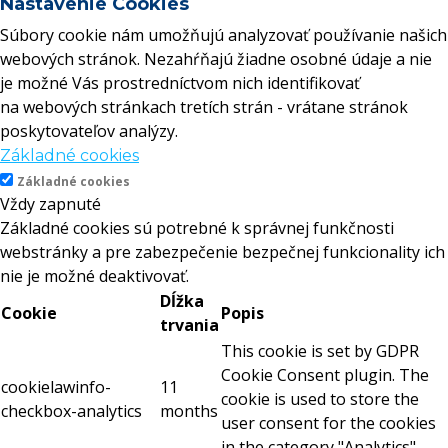
Nastavenie Cookies
Súbory cookie nám umožňujú analyzovať používanie našich
webových stránok. Nezahŕňajú žiadne osobné údaje a nie
je možné Vás prostredníctvom nich identifikovať
na webových stránkach tretích strán - vrátane stránok
poskytovateľov analýzy.
Základné cookies
Základné cookies
Vždy zapnuté
Základné cookies sú potrebné k správnej funkčnosti
webstránky a pre zabezpečenie bezpečnej funkcionality ich
nie je možné deaktivovať.
Dĺžka
Cookie
Popis
trvania
This cookie is set by GDPR
Cookie Consent plugin. The
cookielawinfo-
11
cookie is used to store the
checkbox-analytics
months
user consent for the cookies
in the category "Analytics".