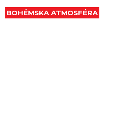
ZEM
BOHÉMSKA ATMOSFÉRA