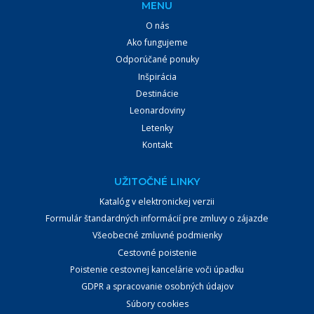
MENU
O nás
Ako fungujeme
Odporúčané ponuky
Inšpirácia
Destinácie
Leonardoviny
Letenky
Kontakt
UŽITOČNÉ LINKY
Katalóg v elektronickej verzii
Formulár štandardných informácií pre zmluvy o zájazde
Všeobecné zmluvné podmienky
Cestovné poistenie
Poistenie cestovnej kancelárie voči úpadku
GDPR a spracovanie osobných údajov
Súbory cookies