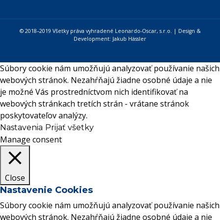
© 2018–2019 Všetky práva vyhradené Leonardo-Oscar, s.r.o. | Design &
Development:
Jakub Hässler
Súbory cookie nám umožňujú analyzovať používanie našich
webových stránok. Nezahŕňajú žiadne osobné údaje a nie
je možné Vás prostredníctvom nich identifikovať na
webových stránkach tretích strán - vrátane stránok
poskytovateľov analýzy.
Nastavenia
Prijať všetky
Manage consent
Close
Nastavenie Cookies
Súbory cookie nám umožňujú analyzovať používanie našich
webových stránok. Nezahŕňajú žiadne osobné údaje a nie