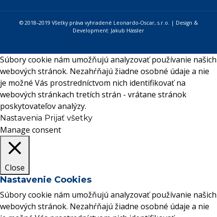
© 2018–2019 Všetky práva vyhradené Leonardo-Oscar, s.r.o. | Design &
Development:
Jakub Hässler
Súbory cookie nám umožňujú analyzovať používanie našich
webových stránok. Nezahŕňajú žiadne osobné údaje a nie
je možné Vás prostredníctvom nich identifikovať na
webových stránkach tretích strán - vrátane stránok
poskytovateľov analýzy.
Nastavenia
Prijať všetky
Manage consent
Close
Nastavenie Cookies
Súbory cookie nám umožňujú analyzovať používanie našich
webových stránok. Nezahŕňajú žiadne osobné údaje a nie