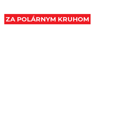
EURÓPA
ZA POLÁRNYM KRUHOM
ZEM