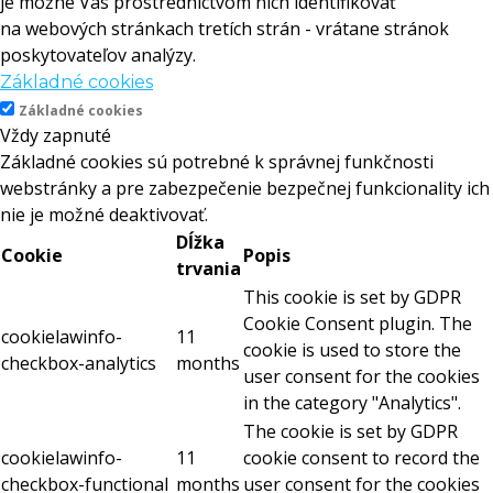
je možné Vás prostredníctvom nich identifikovať
na webových stránkach tretích strán - vrátane stránok
poskytovateľov analýzy.
Základné cookies
Základné cookies
Vždy zapnuté
Základné cookies sú potrebné k správnej funkčnosti
webstránky a pre zabezpečenie bezpečnej funkcionality ich
nie je možné deaktivovať.
Dĺžka
Cookie
Popis
trvania
This cookie is set by GDPR
Cookie Consent plugin. The
cookielawinfo-
11
cookie is used to store the
checkbox-analytics
months
user consent for the cookies
in the category "Analytics".
The cookie is set by GDPR
cookielawinfo-
11
cookie consent to record the
checkbox-functional
months
user consent for the cookies