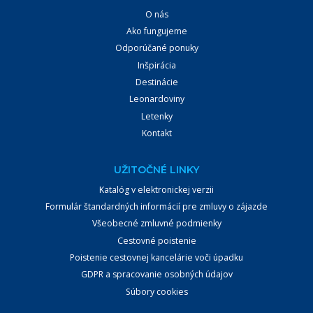
O nás
Ako fungujeme
Odporúčané ponuky
Inšpirácia
Destinácie
Leonardoviny
Letenky
Kontakt
UŽITOČNÉ LINKY
Katalóg v elektronickej verzii
Formulár štandardných informácií pre zmluvy o zájazde
Všeobecné zmluvné podmienky
Cestovné poistenie
Poistenie cestovnej kancelárie voči úpadku
GDPR a spracovanie osobných údajov
Súbory cookies