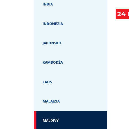
TURKS & CAICOS
INDIA
USA
24
INDONÉZIA
JAPONSKO
KAMBODŽA
LAOS
MALAJZIA
MALDIVY