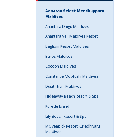
Adaaran Select Meedhupparu
Maldives
Anantara Dhigu Maldives
Anantara Veli Maldives Resort
Baglioni Resort Maldives
Baros Maldives
Cocoon Maldives
Constance Moofushi Maldives
Dusit Thani Maldives
Hideaway Beach Resort & Spa
Kuredu Island
Lily Beach Resort & Spa
MÖvenpick Resort Kuredhivaru
Maldives