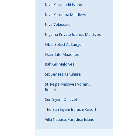
Niva Kuramathi Island
Niva Kurumba Maldives
Niva Velassaru
Niyama Private Islands Maldives
Oblu Select At Sangeli
Ozen Life Maadhoo
Rah Gili Maldives
Six Senses Kanuhura
St. Regis Maldives Vommuli
Resort
Sun Siyam Olhuveli
The Sun Siyam Irufushi Resort
Villa Nautica, Paradise Island
VYHĽADÁVANIE: