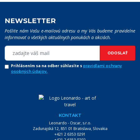
NEWSLETTER
Pošlite nám Vašu e-mailovú adresu a my Vás budeme pravidelne
informovať o všetkých aktuálnych ponukách a akciách.
ODOSLAŤ
Prihlásením sa na odber súhlasíte s
pravidlami ochrany
osobných údajov.
KONTAKT
Leonardo - Oscar, s.r.o.
Zadunajská 12, 851 01 Bratislava, Slovakia
+421 2 6353 0291
+421 2 6353 0292