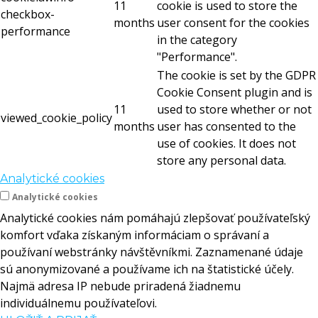
11
cookie is used to store the
checkbox-
months
user consent for the cookies
performance
in the category
"Performance".
The cookie is set by the GDPR
Cookie Consent plugin and is
11
used to store whether or not
viewed_cookie_policy
months
user has consented to the
use of cookies. It does not
store any personal data.
Analytické cookies
Analytické cookies
Analytické cookies nám pomáhajú zlepšovať používateľský
komfort vďaka získaným informáciam o správaní a
používaní webstránky návštěvníkmi. Zaznamenané údaje
sú anonymizované a používame ich na štatistické účely.
Najmä adresa IP nebude priradená žiadnemu
individuálnemu používateľovi.