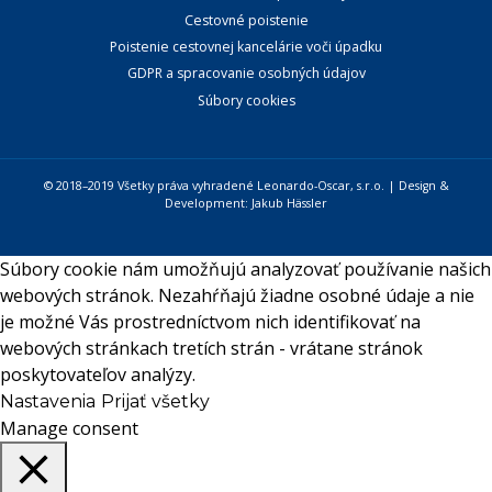
Cestovné poistenie
Poistenie cestovnej kancelárie voči úpadku
GDPR a spracovanie osobných údajov
Súbory cookies
© 2018–2019 Všetky práva vyhradené Leonardo-Oscar, s.r.o. | Design &
Development:
Jakub Hässler
Súbory cookie nám umožňujú analyzovať používanie našich
webových stránok. Nezahŕňajú žiadne osobné údaje a nie
je možné Vás prostredníctvom nich identifikovať na
webových stránkach tretích strán - vrátane stránok
poskytovateľov analýzy.
Nastavenia
Prijať všetky
Manage consent