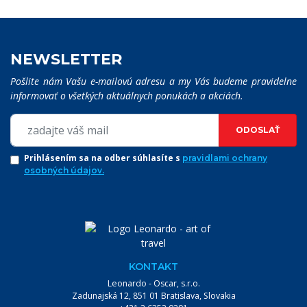
NEWSLETTER
Pošlite nám Vašu e-mailovú adresu a my Vás budeme pravidelne
informovať o všetkých aktuálnych ponukách a akciách.
ODOSLAŤ
Prihlásením sa na odber súhlasíte s
pravidlami ochrany
osobných údajov.
KONTAKT
Leonardo - Oscar, s.r.o.
VYHĽADÁVANIE:
Zadunajská 12, 851 01 Bratislava, Slovakia