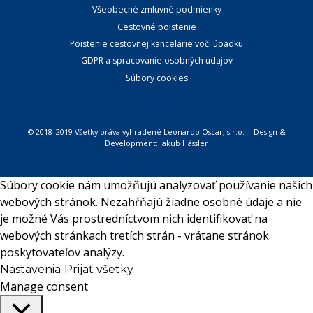
Všeobecné zmluvné podmienky
Cestovné poistenie
Poistenie cestovnej kancelárie voči úpadku
GDPR a spracovanie osobných údajov
Súbory cookies
© 2018–2019 Všetky práva vyhradené Leonardo-Oscar, s.r.o. | Design &
Development:
Jakub Hässler
Súbory cookie nám umožňujú analyzovať používanie našich
webových stránok. Nezahŕňajú žiadne osobné údaje a nie
je možné Vás prostredníctvom nich identifikovať na
webových stránkach tretích strán - vrátane stránok
poskytovateľov analýzy.
Nastavenia
Prijať všetky
Manage consent