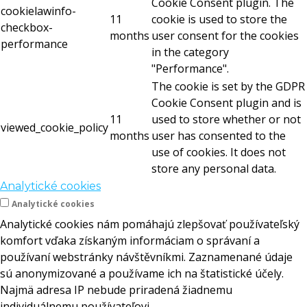
Cookie Consent plugin. The
cookielawinfo-
11
cookie is used to store the
checkbox-
months
user consent for the cookies
performance
in the category
"Performance".
The cookie is set by the GDPR
Cookie Consent plugin and is
11
used to store whether or not
viewed_cookie_policy
months
user has consented to the
use of cookies. It does not
store any personal data.
Analytické cookies
Analytické cookies
Analytické cookies nám pomáhajú zlepšovať používateľský
komfort vďaka získaným informáciam o správaní a
používaní webstránky návštěvníkmi. Zaznamenané údaje
sú anonymizované a používame ich na štatistické účely.
Najmä adresa IP nebude priradená žiadnemu
individuálnemu používateľovi.