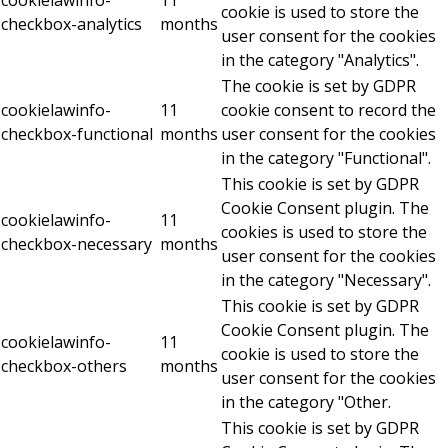
cookielawinfo-
11
cookie is used to store the
checkbox-analytics
months
user consent for the cookies
in the category "Analytics".
The cookie is set by GDPR
cookielawinfo-
11
cookie consent to record the
checkbox-functional
months
user consent for the cookies
in the category "Functional".
This cookie is set by GDPR
Cookie Consent plugin. The
cookielawinfo-
11
cookies is used to store the
checkbox-necessary
months
user consent for the cookies
in the category "Necessary".
This cookie is set by GDPR
Cookie Consent plugin. The
cookielawinfo-
11
cookie is used to store the
checkbox-others
months
user consent for the cookies
in the category "Other.
This cookie is set by GDPR