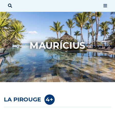
MAURÍCIUS
LA PIROUGE
4+