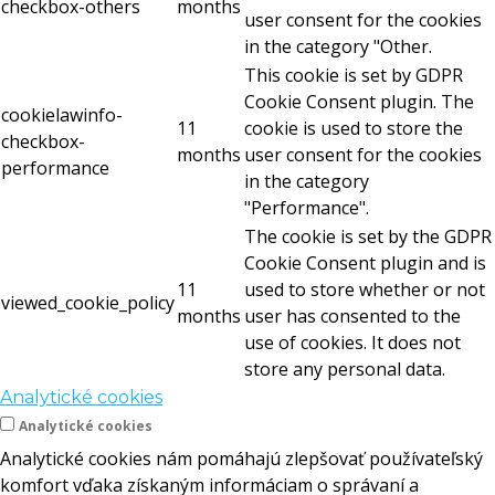
checkbox-others
months
user consent for the cookies
in the category "Other.
This cookie is set by GDPR
Cookie Consent plugin. The
cookielawinfo-
11
cookie is used to store the
checkbox-
months
user consent for the cookies
performance
in the category
"Performance".
The cookie is set by the GDPR
Cookie Consent plugin and is
11
used to store whether or not
viewed_cookie_policy
months
user has consented to the
use of cookies. It does not
store any personal data.
Analytické cookies
Analytické cookies
Analytické cookies nám pomáhajú zlepšovať používateľský
komfort vďaka získaným informáciam o správaní a