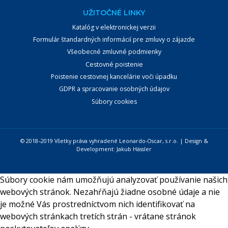
UŽITOČNÉ LINKY
Katalóg v elektronickej verzii
Formulár štandardných informácií pre zmluvy o zájazde
Všeobecné zmluvné podmienky
Cestovné poistenie
Poistenie cestovnej kancelárie voči úpadku
GDPR a spracovanie osobných údajov
Súbory cookies
© 2018–2019 Všetky práva vyhradené Leonardo-Oscar, s.r.o. | Design &
Development:
Jakub Hässler
Súbory cookie nám umožňujú analyzovať používanie našich
webových stránok. Nezahŕňajú žiadne osobné údaje a nie
je možné Vás prostredníctvom nich identifikovať na
webových stránkach tretích strán - vrátane stránok