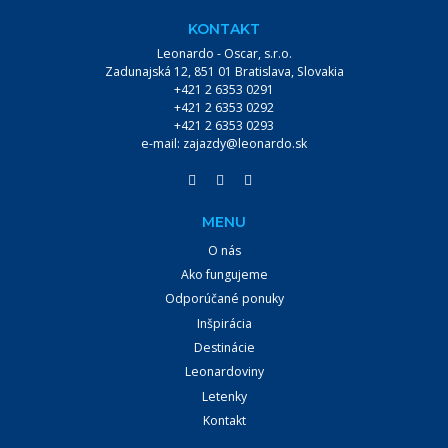
KONTAKT
Leonardo - Oscar, s.r.o.
Zadunajská 12, 851 01 Bratislava, Slovakia
+421 2 6353 0291
+421 2 6353 0292
+421 2 6353 0293
e-mail:
zajazdy@leonardo.sk
MENU
O nás
Ako fungujeme
Odporúčané ponuky
Inšpirácia
Destinácie
Leonardoviny
Letenky
Kontakt