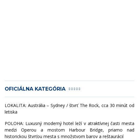
OFICIÁLNA KATEGÓRIA
LOKALITA: Austrália – Sydney / štvrť The Rock, cca 30 minút od
letiska
POLOHA: Luxusný moderný hotel leží v atraktívnej časti mesta
medzi Operou a mostom Harbour Bridge, priamo nad
historickou štvrťou mesta s množstvom barov a reštaurácií