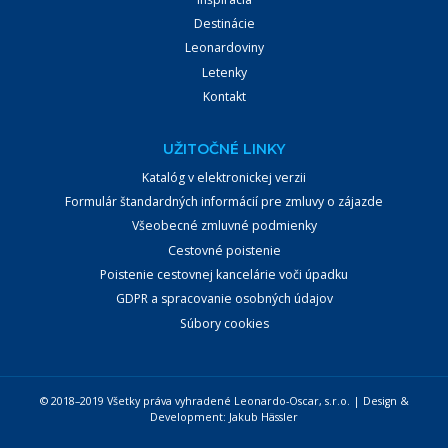
Destinácie
Leonardoviny
Letenky
Kontakt
UŽITOČNÉ LINKY
Katalóg v elektronickej verzii
Formulár štandardných informácií pre zmluvy o zájazde
Všeobecné zmluvné podmienky
Cestovné poistenie
Poistenie cestovnej kancelárie voči úpadku
GDPR a spracovanie osobných údajov
Súbory cookies
© 2018–2019 Všetky práva vyhradené Leonardo-Oscar, s.r.o. | Design &
Development:
Jakub Hässler