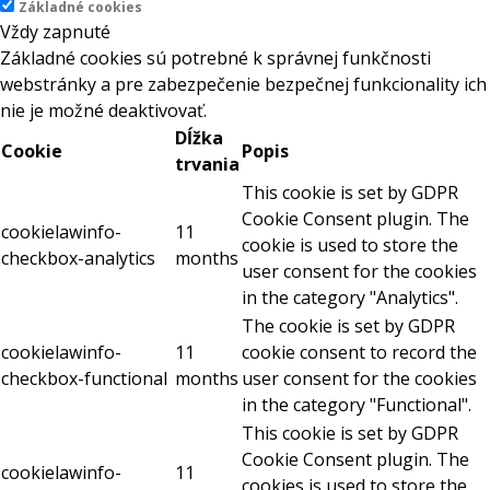
Základné cookies
Vždy zapnuté
Základné cookies sú potrebné k správnej funkčnosti
webstránky a pre zabezpečenie bezpečnej funkcionality ich
nie je možné deaktivovať.
Dĺžka
Cookie
Popis
trvania
This cookie is set by GDPR
Cookie Consent plugin. The
cookielawinfo-
11
cookie is used to store the
checkbox-analytics
months
user consent for the cookies
in the category "Analytics".
The cookie is set by GDPR
cookielawinfo-
11
cookie consent to record the
checkbox-functional
months
user consent for the cookies
in the category "Functional".
This cookie is set by GDPR
Cookie Consent plugin. The
cookielawinfo-
11
cookies is used to store the