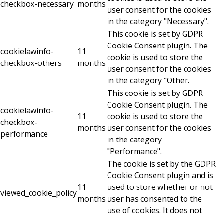
checkbox-necessary
months
user consent for the cookies
in the category "Necessary".
This cookie is set by GDPR
Cookie Consent plugin. The
cookielawinfo-
11
cookie is used to store the
checkbox-others
months
user consent for the cookies
in the category "Other.
This cookie is set by GDPR
Cookie Consent plugin. The
cookielawinfo-
11
cookie is used to store the
checkbox-
months
user consent for the cookies
performance
in the category
"Performance".
The cookie is set by the GDPR
Cookie Consent plugin and is
11
used to store whether or not
viewed_cookie_policy
months
user has consented to the
use of cookies. It does not