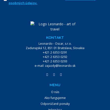
osobných údajov.
KONTAKT
Leonardo - Oscar, s.r.o.
Zadunajská 12, 851 01 Bratislava, Slovakia
+421 2 6353 0291
+421 2 6353 0292
+421 2 6353 0293
e-mail:
zajazdy@leonardo.sk
MENU
O nás
Ako fungujeme
Odporúčané ponuky
Inšpirácia