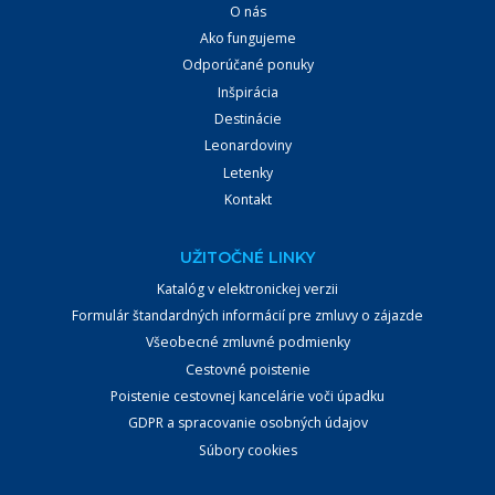
O nás
Ako fungujeme
Odporúčané ponuky
Inšpirácia
Destinácie
Leonardoviny
Letenky
Kontakt
UŽITOČNÉ LINKY
Katalóg v elektronickej verzii
Formulár štandardných informácií pre zmluvy o zájazde
Všeobecné zmluvné podmienky
Cestovné poistenie
Poistenie cestovnej kancelárie voči úpadku
GDPR a spracovanie osobných údajov
Súbory cookies