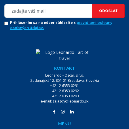
ODOSLAŤ
Prihlásením sa na odber súhlasíte s
pravidlami ochrany
osobných údajov.
KONTAKT
Leonardo - Oscar, s.r.o.
Zadunajská 12, 851 01 Bratislava, Slovakia
+421 2 6353 0291
+421 2 6353 0292
+421 2 6353 0293
e-mail:
zajazdy@leonardo.sk
MENU