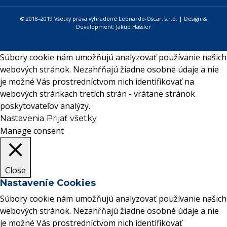
© 2018–2019 Všetky práva vyhradené Leonardo-Oscar, s.r.o. | Design &
Development:
Jakub Hässler
Súbory cookie nám umožňujú analyzovať používanie našich
webových stránok. Nezahŕňajú žiadne osobné údaje a nie
je možné Vás prostredníctvom nich identifikovať na
webových stránkach tretích strán - vrátane stránok
poskytovateľov analýzy.
Nastavenia
Prijať všetky
Manage consent
Close
Nastavenie Cookies
Súbory cookie nám umožňujú analyzovať používanie našich
webových stránok. Nezahŕňajú žiadne osobné údaje a nie
je možné Vás prostredníctvom nich identifikovať