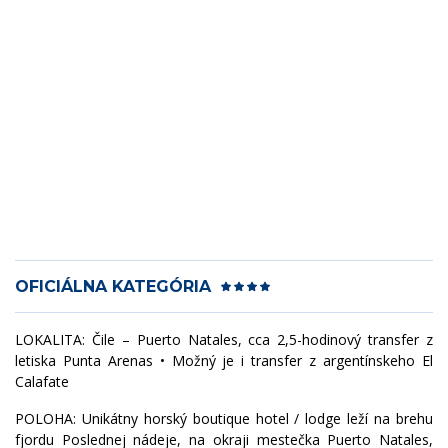
OFICIÁLNA KATEGÓRIA
LOKALITA: Čile – Puerto Natales, cca 2,5-hodinový transfer z
letiska Punta Arenas • Možný je i transfer z argentínskeho El
Calafate
POLOHA: Unikátny horský boutique hotel / lodge leží na brehu
fjordu Poslednej nádeje, na okraji mestečka Puerto Natales,