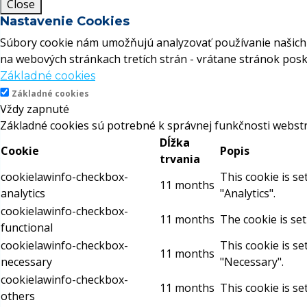
Close
Nastavenie Cookies
Súbory cookie nám umožňujú analyzovať používanie našich 
na webových stránkach tretích strán - vrátane stránok posk
Základné cookies
Základné cookies
Vždy zapnuté
Základné cookies sú potrebné k správnej funkčnosti webstr
Dĺžka
Cookie
Popis
trvania
cookielawinfo-checkbox-
This cookie is s
11 months
analytics
"Analytics".
cookielawinfo-checkbox-
11 months
The cookie is se
functional
cookielawinfo-checkbox-
This cookie is s
11 months
necessary
"Necessary".
cookielawinfo-checkbox-
11 months
This cookie is s
others