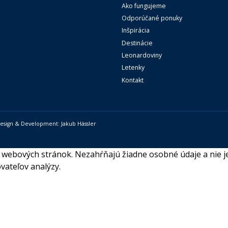
Ako fungujeme
Odporúčané ponuky
Inšpirácia
Destinácie
Leonardoviny
Letenky
Kontakt
 Design & Development:
Jakub Hässler
webových stránok. Nezahŕňajú žiadne osobné údaje a nie je
vateľov analýzy.