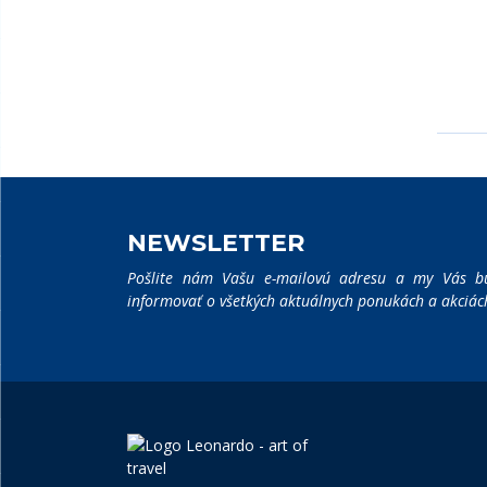
NEWSLETTER
Pošlite nám Vašu e-mailovú adresu a my Vás b
informovať o všetkých aktuálnych ponukách a akciác