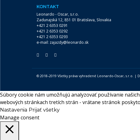
KONTAKT
Leonardo - Oscar, s.r.o.
Zadunajská 12, 851 01 Bratislava, Slovakia
+421 2 6353 0291
+421 2 6353 0292
+421 2 6353 0293
e-mail:
zajazdy@leonardo.sk
© 2018–2019 Všetky práva vyhradené Leonardo-Oscar, s.r.o. |
Súbory cookie nám umožňujú analyzovať používanie našich 
webových stránkach tretích strán - vrátane stránok poskyto
Nastavenia
Prijať všetky
Manage consent