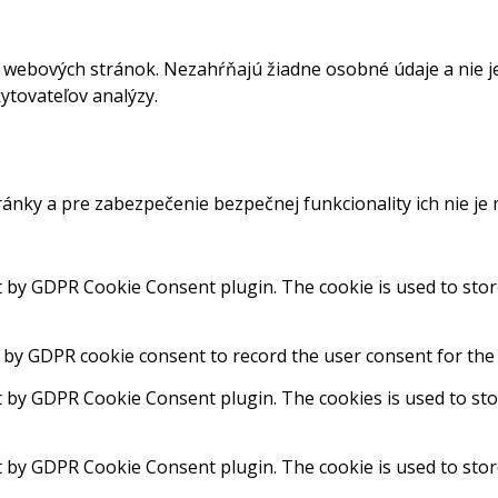
webových stránok. Nezahŕňajú žiadne osobné údaje a nie je
ytovateľov analýzy.
ánky a pre zabezpečenie bezpečnej funkcionality ich nie je
et by GDPR Cookie Consent plugin. The cookie is used to stor
t by GDPR cookie consent to record the user consent for the 
et by GDPR Cookie Consent plugin. The cookies is used to sto
et by GDPR Cookie Consent plugin. The cookie is used to stor