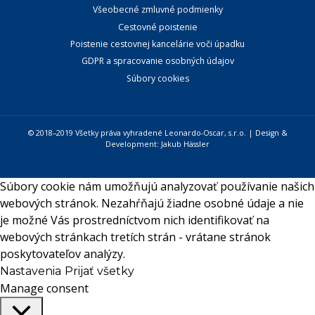
Všeobecné zmluvné podmienky
Cestovné poistenie
Poistenie cestovnej kancelárie voči úpadku
GDPR a spracovanie osobných údajov
Súbory cookies
© 2018–2019 Všetky práva vyhradené Leonardo-Oscar, s.r.o. | Design &
Development:
Jakub Hässler
Súbory cookie nám umožňujú analyzovať používanie našich
webových stránok. Nezahŕňajú žiadne osobné údaje a nie
je možné Vás prostredníctvom nich identifikovať na
webových stránkach tretích strán - vrátane stránok
poskytovateľov analýzy.
Nastavenia
Prijať všetky
Manage consent