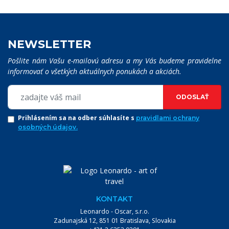
NEWSLETTER
Pošlite nám Vašu e-mailovú adresu a my Vás budeme pravidelne
informovať o všetkých aktuálnych ponukách a akciách.
ODOSLAŤ
Prihlásením sa na odber súhlasíte s
pravidlami ochrany
osobných údajov.
KONTAKT
Leonardo - Oscar, s.r.o.
VYHĽADÁVANIE:
Zadunajská 12, 851 01 Bratislava, Slovakia