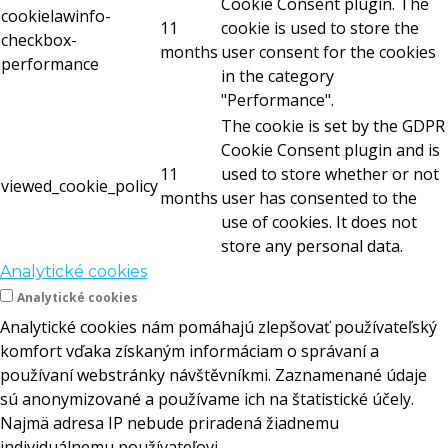
Cookie Consent plugin. The
cookielawinfo-
11
cookie is used to store the
checkbox-
months
user consent for the cookies
performance
in the category
"Performance".
The cookie is set by the GDPR
Cookie Consent plugin and is
11
used to store whether or not
viewed_cookie_policy
months
user has consented to the
use of cookies. It does not
store any personal data.
Analytické cookies
Analytické cookies
Analytické cookies nám pomáhajú zlepšovať používateľský
komfort vďaka získaným informáciam o správaní a
používaní webstránky návštěvníkmi. Zaznamenané údaje
sú anonymizované a používame ich na štatistické účely.
Najmä adresa IP nebude priradená žiadnemu
individuálnemu používateľovi.