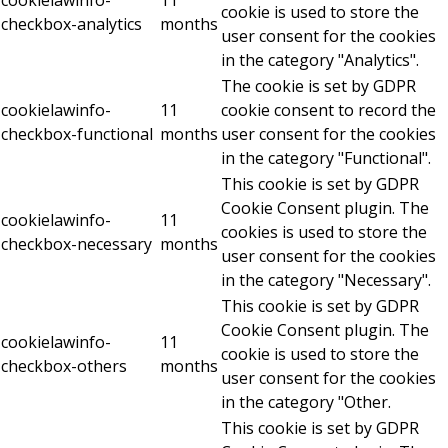
cookielawinfo-
11
cookie is used to store the
checkbox-analytics
months
user consent for the cookies
in the category "Analytics".
The cookie is set by GDPR
cookielawinfo-
11
cookie consent to record the
checkbox-functional
months
user consent for the cookies
in the category "Functional".
This cookie is set by GDPR
Cookie Consent plugin. The
cookielawinfo-
11
cookies is used to store the
checkbox-necessary
months
user consent for the cookies
in the category "Necessary".
This cookie is set by GDPR
Cookie Consent plugin. The
cookielawinfo-
11
cookie is used to store the
checkbox-others
months
user consent for the cookies
in the category "Other.
This cookie is set by GDPR