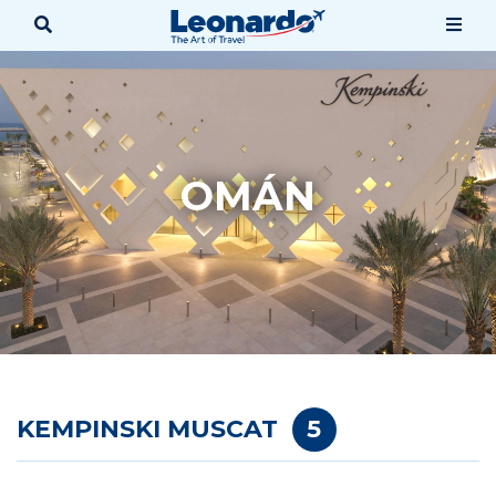
OMÁN
KEMPINSKI MUSCAT
5