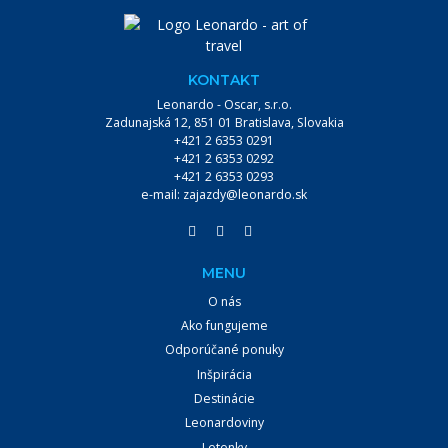
KONTAKT
Leonardo - Oscar, s.r.o.
Zadunajská 12, 851 01 Bratislava, Slovakia
+421 2 6353 0291
+421 2 6353 0292
+421 2 6353 0293
e-mail:
zajazdy@leonardo.sk
MENU
O nás
Ako fungujeme
Odporúčané ponuky
Inšpirácia
Destinácie
Leonardoviny
Letenky