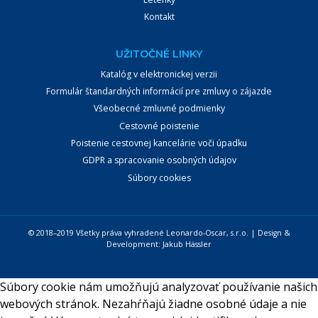
Kontakt
UŽITOČNÉ LINKY
Katalóg v elektronickej verzii
Formulár štandardných informácií pre zmluvy o zájazde
Všeobecné zmluvné podmienky
Cestovné poistenie
Poistenie cestovnej kancelárie voči úpadku
GDPR a spracovanie osobných údajov
Súbory cookies
© 2018–2019 Všetky práva vyhradené Leonardo-Oscar, s.r.o. | Design &
Development:
Jakub Hässler
Súbory cookie nám umožňujú analyzovať používanie našich
webových stránok. Nezahŕňajú žiadne osobné údaje a nie