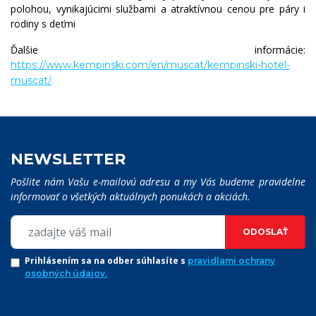
polohou, vynikajúcimi službami a atraktívnou cenou pre páry i
rodiny s deťmi
Ďalšie informácie:
https://www.kempinski.com/en/muscat/kempinski-hotel-
muscat/
NEWSLETTER
Pošlite nám Vašu e-mailovú adresu a my Vás budeme pravidelne
informovať o všetkých aktuálnych ponukách a akciách.
ODOSLAŤ
Prihlásením sa na odber súhlasíte s
pravidlami ochrany
osobných údajov.