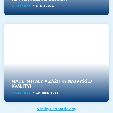
CK Leonardo
/
13. júla 2026
MADE IN ITALY = ZÁŽITKY NAJVYŠŠEJ
KVALITY!
CK Leonardo
/
29. apríla 2026
Všetky Leonardoviny