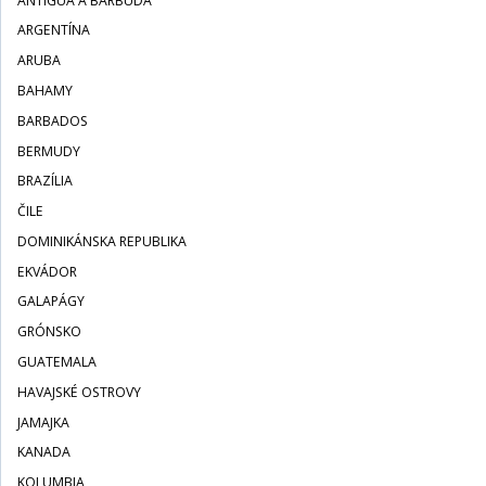
ANTIGUA A BARBUDA
ARGENTÍNA
ARUBA
BAHAMY
BARBADOS
BERMUDY
BRAZÍLIA
ČILE
DOMINIKÁNSKA REPUBLIKA
EKVÁDOR
GALAPÁGY
GRÓNSKO
GUATEMALA
HAVAJSKÉ OSTROVY
JAMAJKA
KANADA
KOLUMBIA