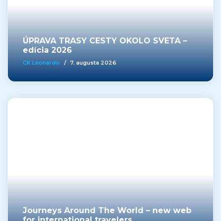
ÚPRAVA TRASY CESTY OKOLO SVETA –
edícia 2026
CK Leonardo
/
7. augusta 2026
Journeys Around The World – new web
for international travelers