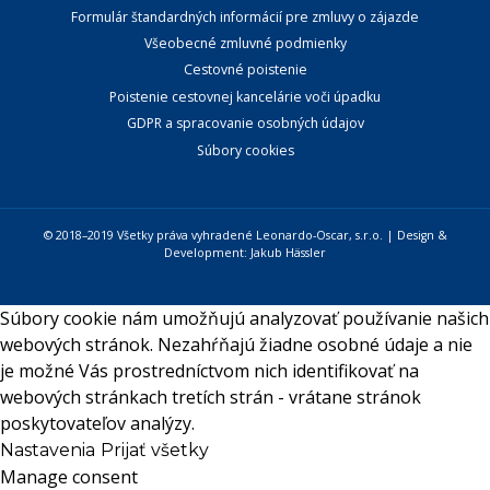
Formulár štandardných informácií pre zmluvy o zájazde
Všeobecné zmluvné podmienky
Cestovné poistenie
Poistenie cestovnej kancelárie voči úpadku
GDPR a spracovanie osobných údajov
Súbory cookies
© 2018–2019 Všetky práva vyhradené Leonardo-Oscar, s.r.o. | Design &
Development:
Jakub Hässler
Súbory cookie nám umožňujú analyzovať používanie našich
webových stránok. Nezahŕňajú žiadne osobné údaje a nie
je možné Vás prostredníctvom nich identifikovať na
webových stránkach tretích strán - vrátane stránok
poskytovateľov analýzy.
Nastavenia
Prijať všetky
Manage consent