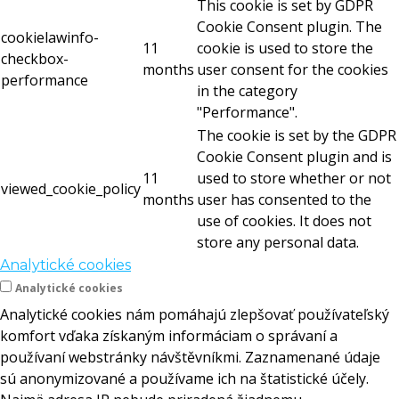
This cookie is set by GDPR
Cookie Consent plugin. The
cookielawinfo-
11
cookie is used to store the
checkbox-
months
user consent for the cookies
performance
in the category
"Performance".
The cookie is set by the GDPR
Cookie Consent plugin and is
11
used to store whether or not
viewed_cookie_policy
months
user has consented to the
use of cookies. It does not
store any personal data.
Analytické cookies
Analytické cookies
Analytické cookies nám pomáhajú zlepšovať používateľský
komfort vďaka získaným informáciam o správaní a
používaní webstránky návštěvníkmi. Zaznamenané údaje
sú anonymizované a používame ich na štatistické účely.