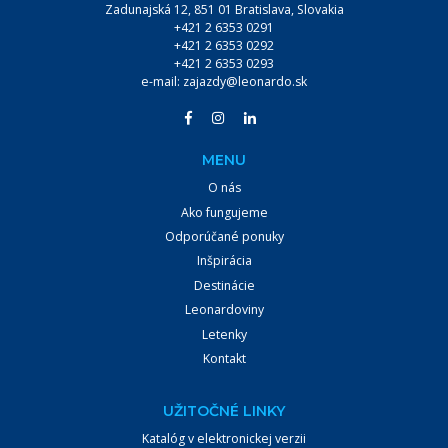
Zadunajská 12, 851 01 Bratislava, Slovakia
+421 2 6353 0291
+421 2 6353 0292
+421 2 6353 0293
e-mail:
zajazdy@leonardo.sk
MENU
O nás
Ako fungujeme
Odporúčané ponuky
Inšpirácia
Destinácie
Leonardoviny
Letenky
Kontakt
UŽITOČNÉ LINKY
Katalóg v elektronickej verzii