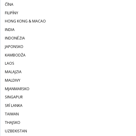
ČÍNA
FILIPÍNY
HONG KONG & MACAO
INDIA
INDONÉZIA
JAPONSKO
KAMBODŽA
LAOS
MALAJZIA
MALDIVY
MJANMARSKO
SINGAPUR
SRÍ LANKA
TAIWAN
THAJSKO
UZBEKISTAN