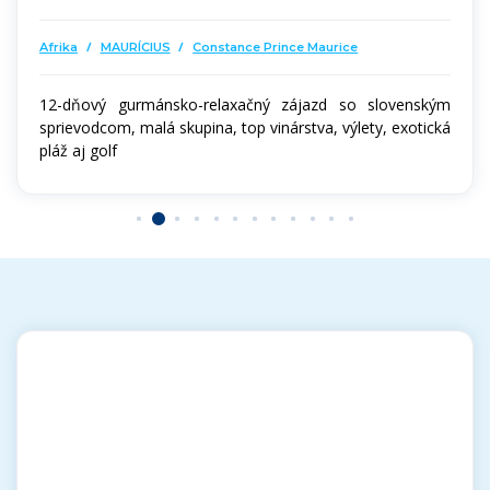
/
/
Afrika
MAURÍCIUS
Constance Prince Maurice
12-dňový gurmánsko-relaxačný zájazd so slovenským
sprievodcom, malá skupina, top vinárstva, výlety, exotická
pláž aj golf