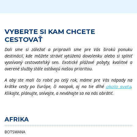
VYBERTE SI KAM CHCETE
CESTOVAŤ
Dali sme si záležať a pripravili sme pre Vás širokú ponuku
destinácií, kde môžete stráviť vytúženú dovolenku alebo si splniť
vysnívaný cestovateľský sen. Exotické plážové pobyty, kvalitné a
overené služby stále ostávajú našou prioritou.
A aby ste mali čo robiť po celý rok, máme pre Vás nápady na
krátke cesty po Európe, či naopak, aj na tie dlhé
.
okolo sveta
Klikajte, plánujte, snívajte, a neváhajte sa na nás obrátiť.
AFRIKA
BOTSWANA